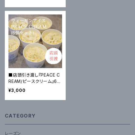
■店頭引き渡し『PEACE C
REAM/ピースクリーム』6個
入
¥3,000
CATEGORY
レーズン