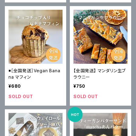
◾️［全国発送］Vegan Bana
【全国発送】 マンダリン生ブ
na マフィン
ラウニー
¥680
¥750
SOLD OUT
SOLD OUT