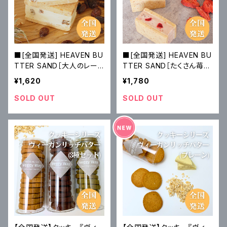
■[全国発送] HEAVEN BU
■[全国発送] HEAVEN BU
TTER SAND［大人のレー
TTER SAND［たくさん苺］3
ズン］3個、箱入り
個箱入
¥1,620
¥1,780
SOLD OUT
SOLD OUT