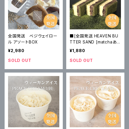
全国発送 ベジウェイロー
■[全国発送 HEAVEN BU
ル アソートBOX
TTER SAND [matchaあん
バター］3個、箱入り
¥2,980
¥1,880
SOLD OUT
SOLD OUT